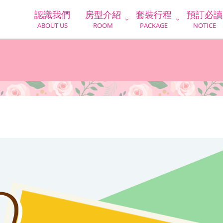
認識我們
房型介紹
套裝行程
預訂必讀
ABOUT US
ROOM
PACKAGE
NOTICE