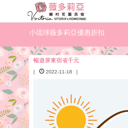
小琉球薇多莉亞優惠折扣
暢遊屏東宿省千元
|
2022-11-18
|