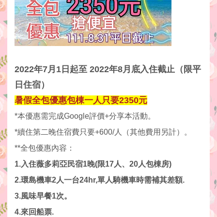
2022年7月1日起至 2022年8月底入住截止（限平
日住宿）
暑假全包優惠包棟一人只要2350元
*本優惠需完成Google評價+分享本活動。
*續住第二晚住宿費只要+600/人（其他費用另計）。
**全包優惠內容：
1.入住薇多莉亞民宿1晚(限17人、20人包棟房)
2.環島機車2人一台24hr,單人騎機車時需補其差額.
3.風味早餐1次。
4.來回船票.