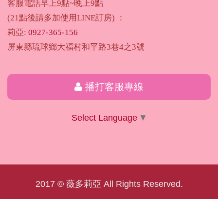
客服電話早上9點~晚上9點
(21點後請多加使用LINE訂房) ：
莉亞:
0927-365-156
屏東縣琉球鄉大福村和平路3巷4之3號
播打客服專線
Select Language
▼
2017 © 薇多莉亞 All Rights Reserved.