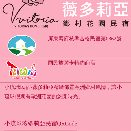
屏東縣府核準合格民宿第0362號
國民旅遊卡特約商店
小琉球民宿-薇多莉亞精緻佈置歐洲鄉村風情，讓小
琉球假期有歐洲莊園的悠閒時光。
小琉球薇多莉亞民宿QRCode