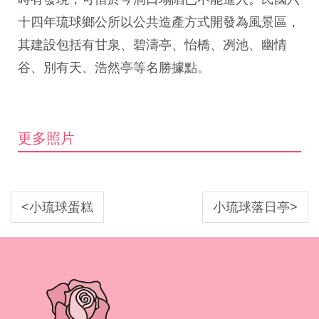
十四年琉球鄉公所以公共造產方式開發為風景區，
其建設包括有甘泉、碧濤亭、怡橋、冽池、幽情
谷、別有天、浩然亭等名勝據點。
更多照片
<小琉球蛋糕
小琉球落日亭>